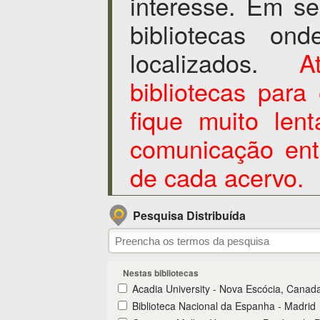
interesse. Em s
bibliotecas on
localizados.
A
bibliotecas para
fique muito len
comunicação ent
de cada acervo.
Pesquisa Distribuída
Nestas bibliotecas
Acadia University - Nova Escócia, Canad
Biblioteca Nacional da Espanha - Madrid