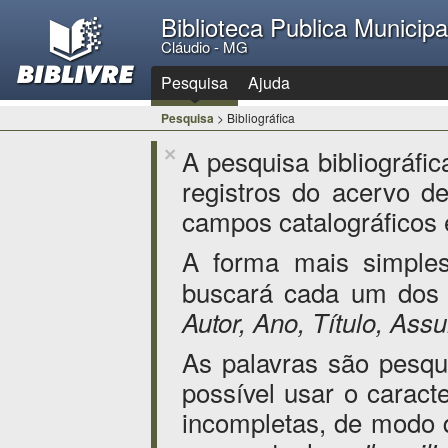
Biblioteca Publica Municip
Cláudio - MG
Pesquisa
Ajuda
Pesquisa
> Bibliográfica
A pesquisa bibliográfi
×
registros do acervo de
campos catalográficos e
A forma mais simple
buscará cada um dos 
Autor, Ano, Título, Ass
As palavras são pesq
possível usar o caract
incompletas, de modo