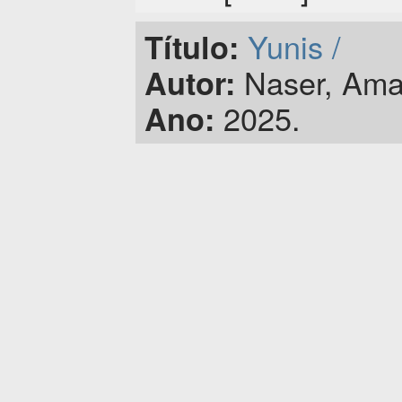
Yunis /
Título:
Naser, Ama
Autor:
2025.
Ano: