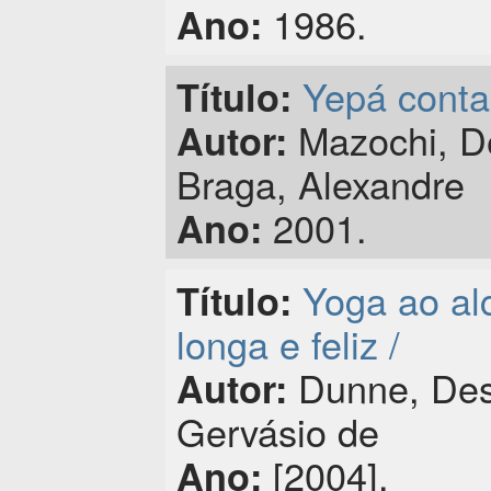
1986.
Ano:
Yepá conta:
Título:
Mazochi, D
Autor:
Braga, Alexandre
2001.
Ano:
Yoga ao al
Título:
longa e feliz /
Dunne, Des
Autor:
Gervásio de
[2004].
Ano: