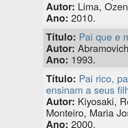
Lima, Ozen
Autor:
2010.
Ano:
Pai que e 
Título:
Abramovich,
Autor:
1993.
Ano:
Pai rico, p
Título:
ensinam a seus fil
Kiyosaki, R
Autor:
Monteiro, Maria Jo
2000.
Ano: