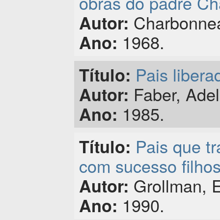
obras do padre Ch
Charbonnea
Autor:
1968.
Ano:
Pais liberad
Título:
Faber, Adel
Autor:
1985.
Ano:
Pais que tr
Título:
com sucesso filhos
Grollman, E
Autor:
1990.
Ano: