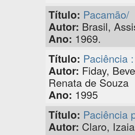
Pacamão/
Título:
Brasil, Assi
Autor:
1969.
Ano:
Paciência :
Título:
Fiday, Bever
Autor:
Renata de Souza
1995
Ano:
Paciência p
Título:
Claro, Izai
Autor: