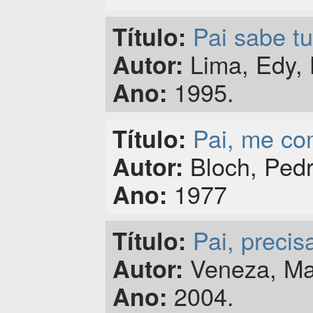
Pai sabe tu
Título:
Lima, Edy, 
Autor:
1995.
Ano:
Pai, me c
Título:
Bloch, Pedr
Autor:
1977
Ano:
Pai, preci
Título:
Veneza, Mau
Autor:
2004.
Ano: