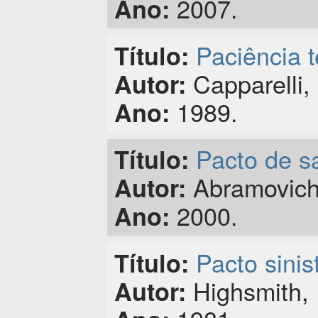
2007.
Ano:
Paciência t
Título:
Capparelli, 
Autor:
1989.
Ano:
Pacto de s
Título:
Abramovich,
Autor:
2000.
Ano:
Pacto sinist
Título:
Highsmith, P
Autor: