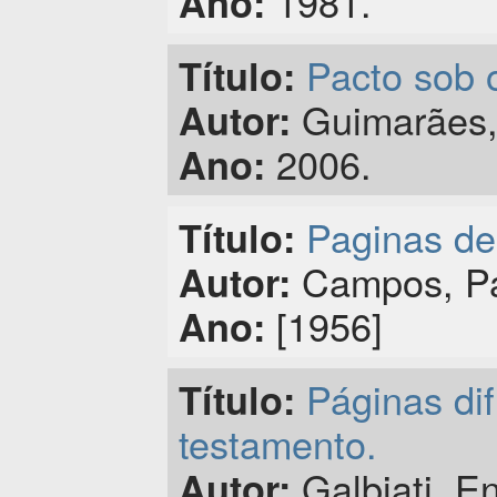
1981.
Ano:
Pacto sob 
Título:
Guimarães,
Autor:
2006.
Ano:
Paginas de
Título:
Campos, Pa
Autor:
[1956]
Ano:
Páginas dif
Título:
testamento.
Galbiati, En
Autor: