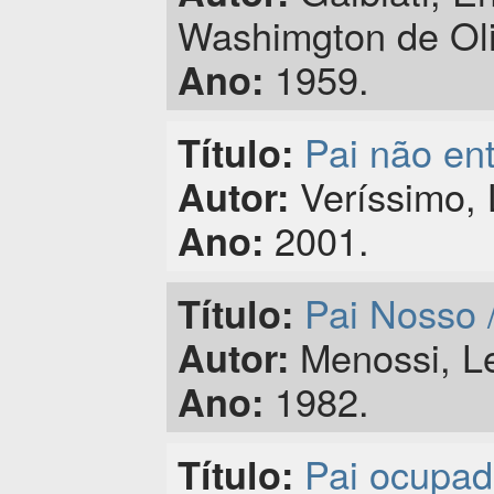
Washimgton de Oli
1959.
Ano:
Pai não en
Título:
Veríssimo, 
Autor:
2001.
Ano:
Pai Nosso 
Título:
Menossi, Le
Autor:
1982.
Ano:
Pai ocupado
Título: