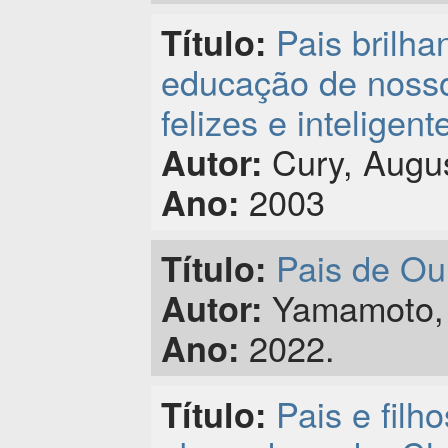
Pais brilha
Título:
educação de nosso
felizes e inteligent
Cury, Augu
Autor:
2003
Ano:
Pais de Our
Título:
Yamamoto, 
Autor:
2022.
Ano:
Pais e filh
Título: