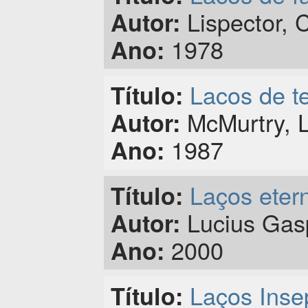
Lispector, C
Autor:
1978
Ano:
Lacos de te
Título:
McMurtry, L
Autor:
1987
Ano:
Laços eter
Título:
Lucius Gasp
Autor:
2000
Ano:
Laços Inse
Título: