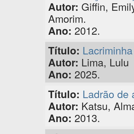
Giffin, Emi
Autor:
Amorim.
2012.
Ano:
Lacriminha 
Título:
Lima, Lulu
Autor:
2025.
Ano:
Ladrão de 
Título:
Katsu, Alma
Autor:
2013.
Ano: