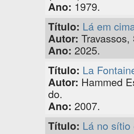
1979.
Ano:
Lá em cima
Título:
Travassos, 
Autor:
2025.
Ano:
La Fontain
Título:
Hammed Espí
Autor:
do.
2007.
Ano:
Lá no sítio 
Título: