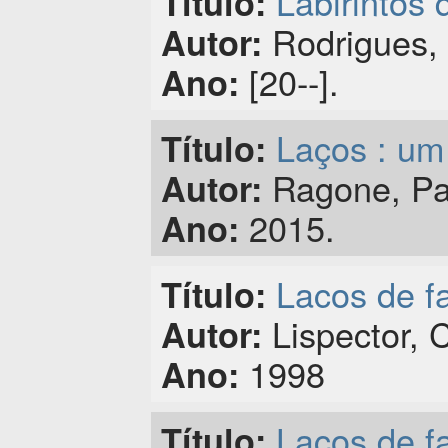
Labirintos 
Título:
Rodrigues,
Autor:
[20--].
Ano:
Laços : um
Título:
Ragone, Pa
Autor:
2015.
Ano:
Lacos de fa
Título:
Lispector, C
Autor:
1998
Ano:
Lacos de fa
Título: