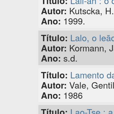
Lail-ah : o
Título:
Kutscka, H
Autor:
1999.
Ano:
Lalo, o leão
Título:
Kormann, J
Autor:
s.d.
Ano:
Lamento da 
Título:
Vale, Gentil
Autor:
1986
Ano:
Lao-Tse : a
Título: