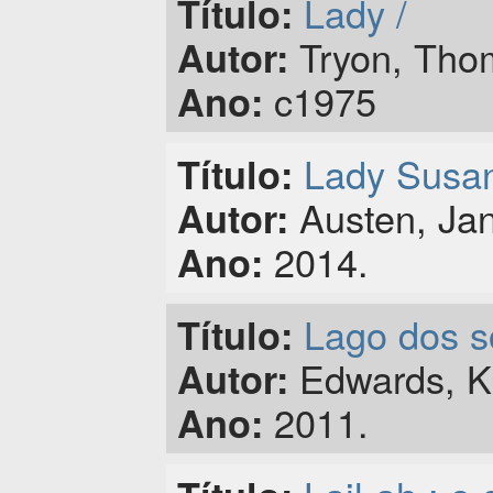
Lady /
Título:
Tryon, Thom
Autor:
c1975
Ano:
Lady Susan
Título:
Austen, Jan
Autor:
2014.
Ano:
Lago dos s
Título:
Edwards, Ki
Autor:
2011.
Ano: