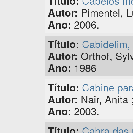
Cabelos mo
Título:
Pimentel, Lu
Autor:
2006.
Ano:
Cabidelim,
Título:
Orthof, Sylv
Autor:
1986
Ano:
Cabine par
Título:
Nair, Anita
Autor:
2003.
Ano:
Cabra das 
Título: