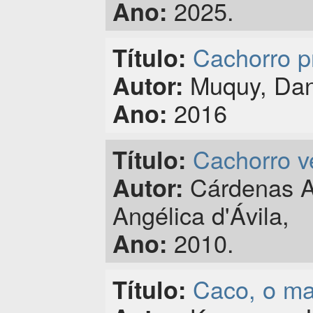
2025.
Ano:
Cachorro p
Título:
Muquy, Danie
Autor:
2016
Ano:
Cachorro v
Título:
Cárdenas An
Autor:
Angélica d'Ávila,
2010.
Ano:
Caco, o ma
Título: