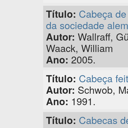
Cabeça de 
Título:
da sociedade alem
Wallraff, G
Autor:
Waack, William
2005.
Ano:
Cabeça fei
Título:
Schwob, Ma
Autor:
1991.
Ano:
Cabecas de
Título: