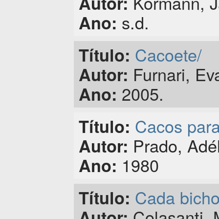
Kormann, J
Autor:
s.d.
Ano:
Cacoete/
Título:
Furnari, Ev
Autor:
2005.
Ano:
Cacos para 
Título:
Prado, Adél
Autor:
1980
Ano:
Cada bicho
Título:
Colasanti, 
Autor: