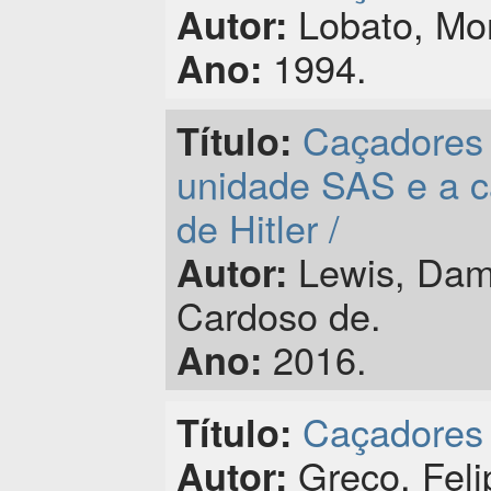
Lobato, Mon
Autor:
1994.
Ano:
Caçadores d
Título:
unidade SAS e a c
de Hitler /
Lewis, Dami
Autor:
Cardoso de.
2016.
Ano:
Caçadores 
Título:
Greco, Feli
Autor: