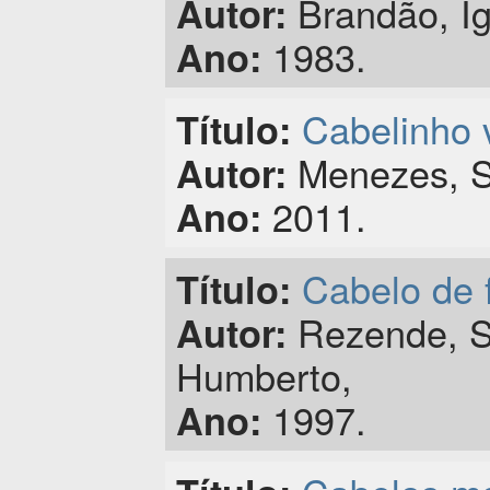
Brandão, Ig
Autor:
1983.
Ano:
Cabelinho 
Título:
Menezes, S
Autor:
2011.
Ano:
Cabelo de 
Título:
Rezende, St
Autor:
Humberto,
1997.
Ano: