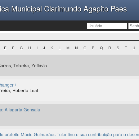
lica Municipal Clarimundo Agapito Paes
E
F
G
H
I
J
K
L
M
N
O
P
Q
R
S
T
U
rros, Teixeira, Zeflávio
hanger /
reira, Roberto Leal
a; A lagarta Gonsala
o prefeito Múcio Guimarães Tolentino e sua contribuição para o desen