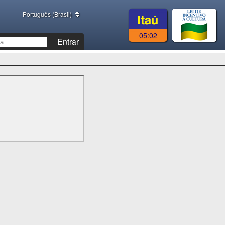
Português (Brasil)
05:02
Entrar