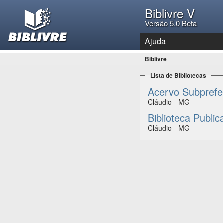
Biblivre V
Versão 5.0 Beta
Ajuda
Biblivre
Lista de Bibliotecas
Acervo Subprefe
Cláudio - MG
Biblioteca Publi
Cláudio - MG