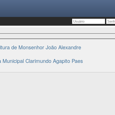
itura de Monsenhor João Alexandre
ca Municipal Clarimundo Agapito Paes